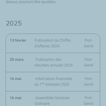
dessus, pourront être ajustées.
2025
13 février
Publication du Chiffre
Port-
d’affaires 2024
Gentil
20 mars
Publication des
Port-
résultats annuels 2024
Gentil
16 mai
Information financière
Port-
er
du
1
trimestre 2025
Gentil
16 mai
Assemblée Générale
Port-
Ordinaire
Gentil