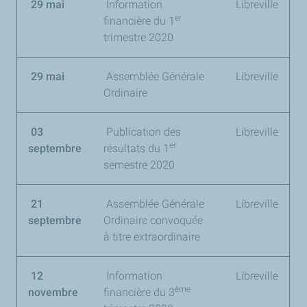
29 mai
Information
Libreville
er
financière du 1
trimestre 2020
29 mai
Assemblée Générale
Libreville
Ordinaire
03
Publication des
Libreville
er
septembre
résultats du
1
semestre 2020
21
Assemblée Générale
Libreville
septembre
Ordinaire convoquée
à titre extraordinaire
12
Information
Libreville
ème
novembre
financière du
3