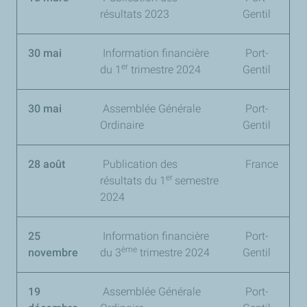
résultats 2023
Gentil
30 mai
Information financière
Port-
er
du
1
trimestre 2024
Gentil
30 mai
Assemblée Générale
Port-
Ordinaire
Gentil
28 août
Publication des
France
er
résultats du
1
semestre
2024
25
Information financière
Port-
ème
novembre
du
3
trimestre 2024
Gentil
19
Assemblée Générale
Port-