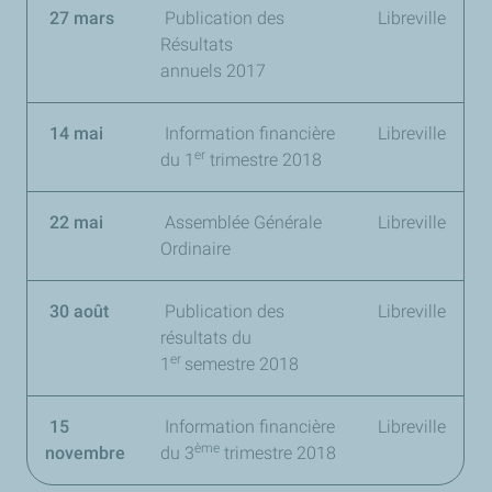
27 mars
Publication des
Libreville
Résultats
annuels 2017
14 mai
Information financière
Libreville
er
du
1
trimestre 2018
22 mai
Assemblée Générale
Libreville
Ordinaire
30 août
Publication des
Libreville
résultats du
er
1
semestre 2018
15
Information financière
Libreville
ème
novembre
du
3
trimestre 2018