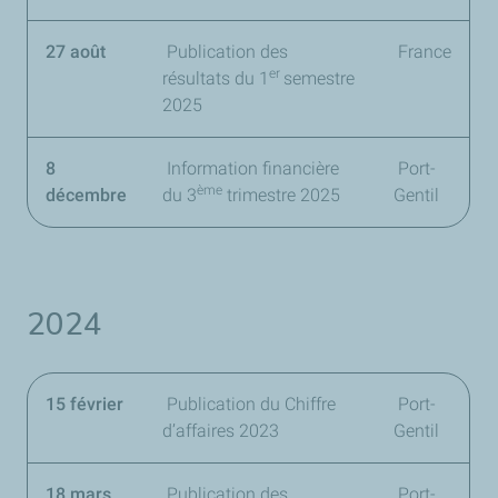
27 août
Publication des
France
er
résultats du
1
semestre
2025
8
Information financière
Port-
ème
décembre
du
3
trimestre 2025
Gentil
2024
15 février
Publication du Chiffre
Port-
d’affaires 2023
Gentil
18 mars
Publication des
Port-