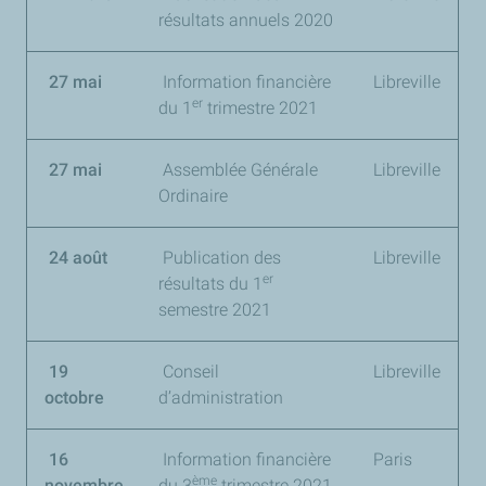
résultats annuels 2020
27 mai
Information financière
Libreville
er
du 1
trimestre 2021
27 mai
Assemblée Générale
Libreville
Ordinaire
24 août
Publication des
Libreville
er
résultats du
1
semestre 2021
19
Conseil
Libreville
octobre
d’administration
16
Information financière
Paris
ème
novembre
du
3
trimestre 2021