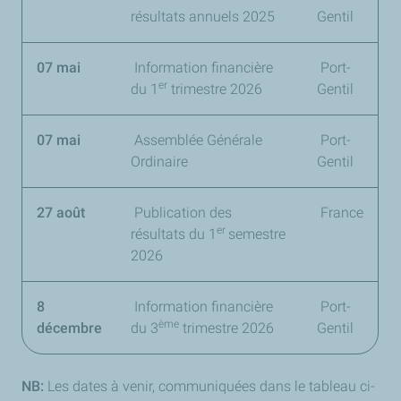
résultats annuels 2025
Gentil
07 mai
Information financière
Port-
er
du
1
trimestre 2026
Gentil
07 mai
Assemblée Générale
Port-
Ordinaire
Gentil
27 août
Publication des
France
er
résultats du
1
semestre
2026
8
Information financière
Port-
ème
décembre
du
3
trimestre 2026
Gentil
NB:
Les dates à venir, communiquées dans le tableau ci-