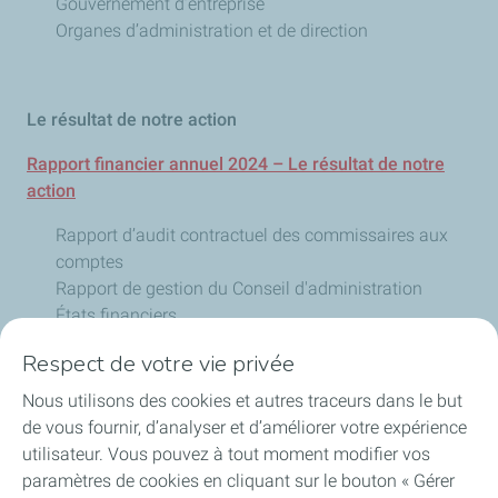
Gouvernement d’entreprise
Organes d’administration et de direction
Le résultat de notre action
Rapport financier annuel 2024 – Le résultat de notre
action
Rapport d’audit contractuel des commissaires aux
comptes
Rapport de gestion du Conseil d'administration
États financiers
Annexe aux états financiers IFRS
Respect de votre vie privée
Nous utilisons des cookies et autres traceurs dans le but
de vous fournir, d’analyser et d’améliorer votre expérience
L'entreprise
utilisateur. Vous pouvez à tout moment modifier vos
paramètres de cookies en cliquant sur le bouton « Gérer
Activités