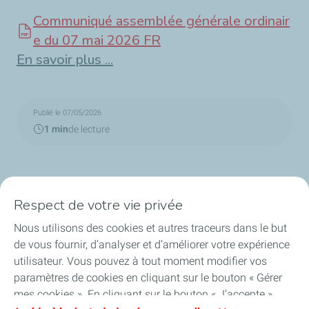
Communiqué assemblée générale ordinair
e du 07 mai 2026 FR
En savoir plus ...
Publié le 07/05/2026
1 min
de lecture
Respect de votre vie privée
Nous utilisons des cookies et autres traceurs dans le but
de vous fournir, d’analyser et d’améliorer votre expérience
L'entreprise
utilisateur. Vous pouvez à tout moment modifier vos
paramètres de cookies en cliquant sur le bouton « Gérer
Activités
mes cookies ». En cliquant sur le bouton « J’accepte »,